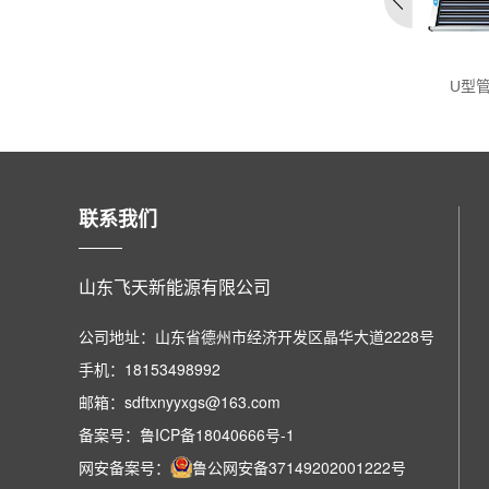
复合抛物面集热器（CPC
热管集热器
U型
集热器...
联系我们
山东飞天新能源有限公司
公司地址：山东省德州市经济开发区晶华大道2228号
手机：18153498992
邮箱：sdftxnyyxgs@163.com
备案号：鲁ICP备18040666号-1
网安备案号：
鲁公网安备37149202001222号