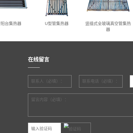
管阳台集热器
U型管集热器
竖插式全玻璃真空管集热
器
在线留言
联系人（必填）：
联系电话（必填）：
留言内容（必填）：