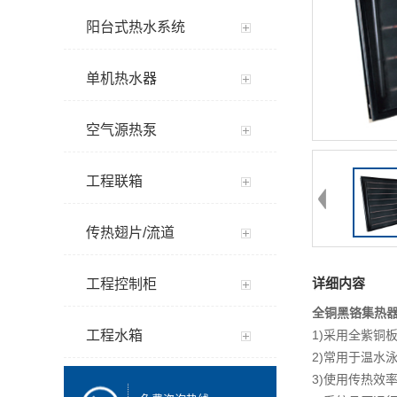
阳台式热水系统
单机热水器
空气源热泵
工程联箱
传热翅片/流道
详细内容
工程控制柜
全铜黑铬集热
工程水箱
1)采用全紫铜
2)常用于温水
3)使用传热效