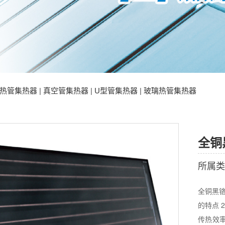
 热管集热器 | 真空管集热器 | U型管集热器 | 玻璃热管集热器
全铜
所属类
全铜黑铬集热器 1)采用全紫铜板
的特点 2)常用于温水泳池、承压、非承压太阳能大型热水工程 3)使用
传热效