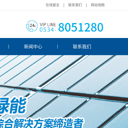
|
|
在线留言
联系我们
网站地图
新闻中心
联系我们